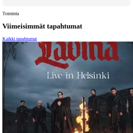
Toiminta
Viimeisimmät tapahtumat
Kaikki tapahtumat