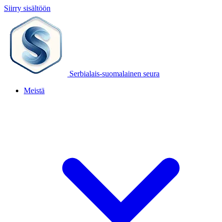
Siirry sisältöön
Serbialais-suomalainen seura
Meistä