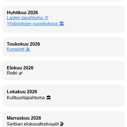
Huhtikuu 2026
Lasten tapahtuma 🎨
Yhdistyksen vuosikokous 🏛️
Toukokuu 2026
Konsertti 🎤
Elokuu 2026
Retki 🌿
Lokakuu 2026
Kulttuuritapahtuma 🏛️
Marraskuu 2026
Serbian elokuvafestivaalit 🎬