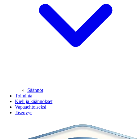
Säännöt
Toiminta
Kieli ja käännökset
Vapaaehtoiseksi
Jäsenyys