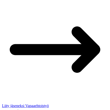
Liity jäseneksi
Vapaaehtoistyö