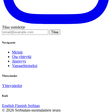
Tilaa uutiskirje
Tilaa
Navigaatio
Meistä
Ota yhteyttä
Jäsenyys
Vapaaehtoiseksi
Yhteystiedot
Yhteystiedot
Kieli
English
Finnish
Serbian
© 2026 Serbialais-suomalainen seura