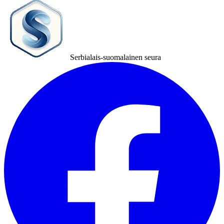
Serbialais-suomalainen seura