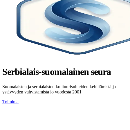
Serbialais-suomalainen seura
Suomalaisten ja serbialaisten kulttuurisuhteiden kehittämistä ja
ystävyyden vahvistamista jo vuodesta 2001
Toiminta