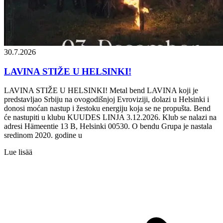
30.7.2026
LAVINA STIŽE U HELSINKI!
LAVINA STIŽE U HELSINKI! Metal bend LAVINA koji je
predstavljao Srbiju na ovogodišnjoj Evroviziji, dolazi u Helsinki i
donosi moćan nastup i žestoku energiju koja se ne propušta. Bend
će nastupiti u klubu KUUDES LINJA 3.12.2026. Klub se nalazi na
adresi Hämeentie 13 B, Helsinki 00530. O bendu Grupa je nastala
sredinom 2020. godine u
Lue lisää