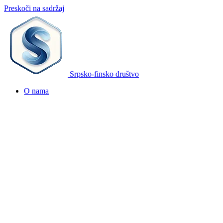
Preskoči na sadržaj
Srpsko-finsko društvo
O nama