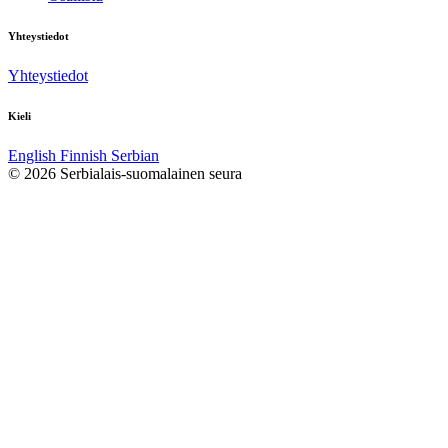
Yhteystiedot
Yhteystiedot
Kieli
English
Finnish
Serbian
© 2026 Serbialais-suomalainen seura