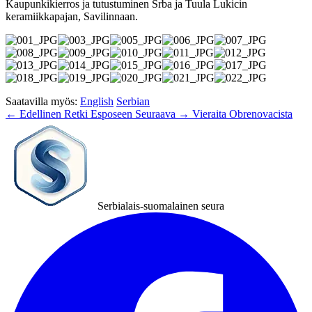
Kaupunkikierros ja tutustuminen Srba ja Tuula Lukicin
keramiikkapajan, Savilinnaan.
Saatavilla myös:
English
Serbian
← Edellinen
Retki Esposeen
Seuraava →
Vieraita Obrenovacista
Serbialais-suomalainen seura