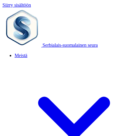
Siirry sisältöön
Serbialais-suomalainen seura
Meistä