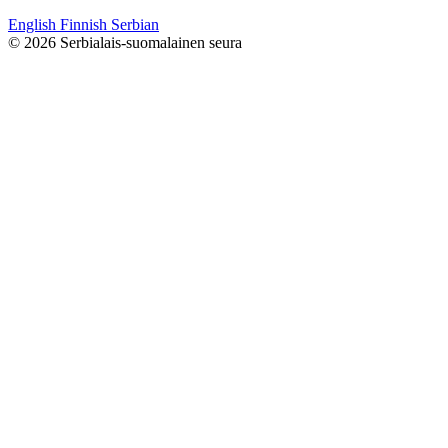
English
Finnish
Serbian
© 2026 Serbialais-suomalainen seura