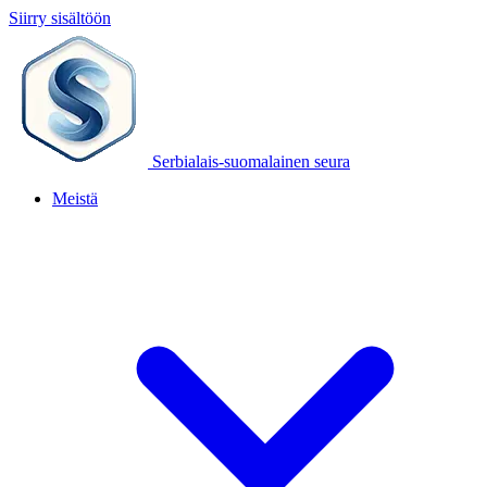
Siirry sisältöön
Serbialais-suomalainen seura
Meistä