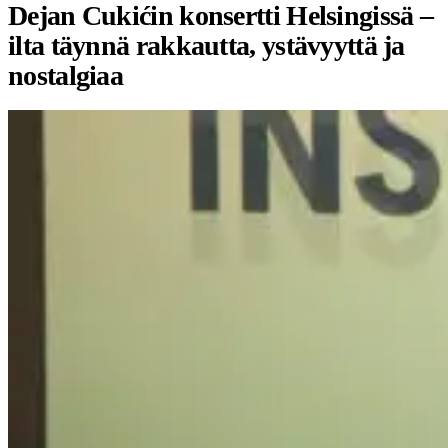
Dejan Cukićin konsertti Helsingissä –
ilta täynnä rakkautta, ystävyyttä ja
nostalgiaa