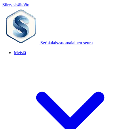
Siirry sisältöön
Serbialais-suomalainen seura
Meistä