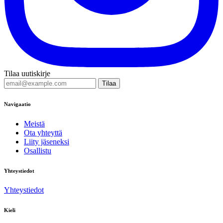
Tilaa uutiskirje
Tilaa
Navigaatio
Meistä
Ota yhteyttä
Liity jäseneksi
Osallistu
Yhteystiedot
Yhteystiedot
Kieli