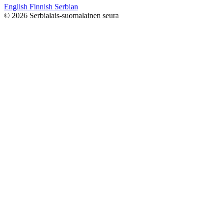
English
Finnish
Serbian
© 2026 Serbialais-suomalainen seura